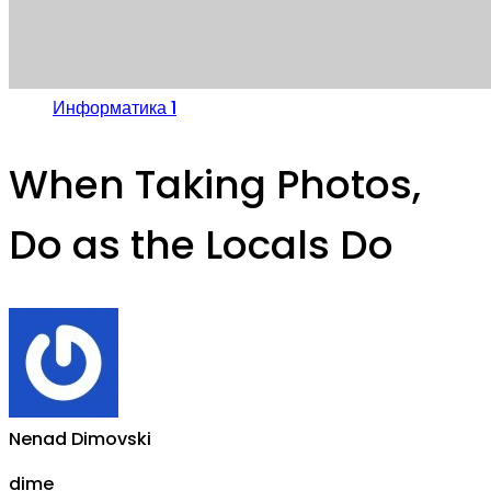
Информатика 1
When Taking Photos,
Do as the Locals Do
Nenad Dimovski
dime