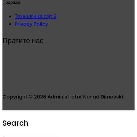
Подршка
Технолошка сајт 2
Privacy Policy
Пратите нас
Copyright © 2026 Administrator Nenad Dimovski
Search