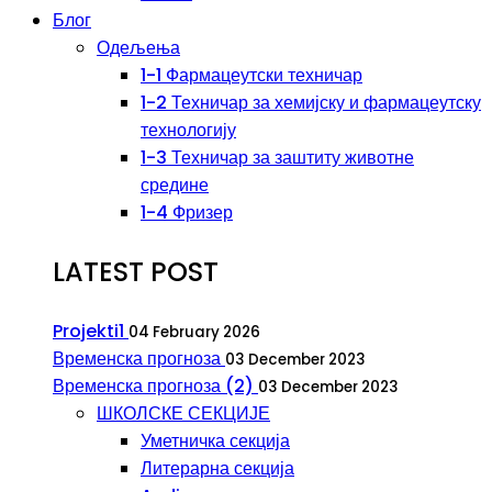
Блог
Одељења
1-1 Фармацеутски техничар
1-2 Техничар за хемијску и фармацеутску
технологију
1-3 Техничар за заштиту животне
средине
1-4 Фризер
LATEST POST
Projekti1
04 February 2026
Временска прогноза
03 December 2023
Временска прогноза (2)
03 December 2023
ШКОЛСКЕ СЕКЦИЈЕ
Уметничка секција
Литерарна секција