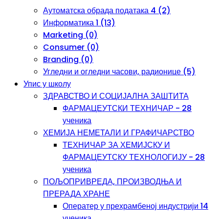
Аутоматска обрада података 4 (2)
Информатика 1 (13)
Marketing (0)
Consumer (0)
Branding (0)
Угледни и огледни часови, радионице (5)
Упис у школу
ЗДРАВСТВО И СОЦИЈАЛНА ЗАШТИТА
ФАРМАЦЕУТСКИ ТЕХНИЧАР - 28
ученика
ХЕМИЈА НЕМЕТАЛИ И ГРАФИЧАРСТВО
ТЕХНИЧАР ЗА ХЕМИЈСКУ И
ФАРМАЦЕУТСКУ ТЕХНОЛОГИЈУ - 28
ученика
ПОЉОПРИВРЕДА, ПРОИЗВОДЊА И
ПРЕРАДА ХРАНЕ
Оператер у прехрамбеној индустрији 14
ученика