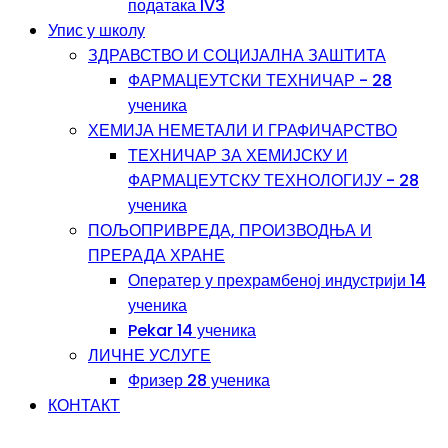
података IV3
Упис у школу
ЗДРАВСТВО И СОЦИЈАЛНА ЗАШТИТА
ФАРМАЦЕУТСКИ ТЕХНИЧАР - 28
ученика
ХЕМИЈА НЕМЕТАЛИ И ГРАФИЧАРСТВО
ТЕХНИЧАР ЗА ХЕМИЈСКУ И
ФАРМАЦЕУТСКУ ТЕХНОЛОГИЈУ - 28
ученика
ПОЉОПРИВРЕДА, ПРОИЗВОДЊА И
ПРЕРАДА ХРАНЕ
Оператер у прехрамбеној индустрији 14
ученика
Pekar 14 ученика
ЛИЧНЕ УСЛУГЕ
Фризер 28 ученика
КОНТАКТ