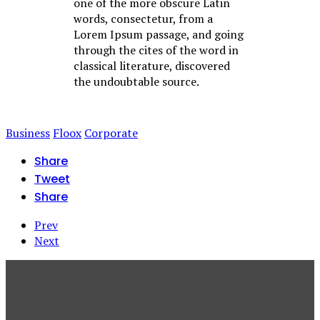
one of the more obscure Latin
words, consectetur, from a
Lorem Ipsum passage, and going
through the cites of the word in
classical literature, discovered
the undoubtable source.
Business
Floox
Corporate
Share
Tweet
Share
Prev
Next