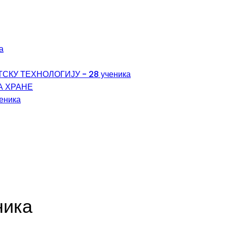
а
КУ ТЕХНОЛОГИЈУ - 28 ученика
А ХРАНЕ
ченика
ника