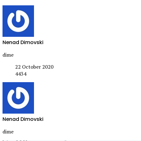
Nenad Dimovski
dime
22 October 2020
4434
Nenad Dimovski
dime