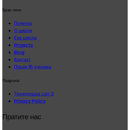
Брзи линк
Почетна
О школи
Еко школа
Projects
Blog
Контакт
Пекар 15 ученика
Подршка
Технолошка сајт 2
Privacy Policy
Пратите нас