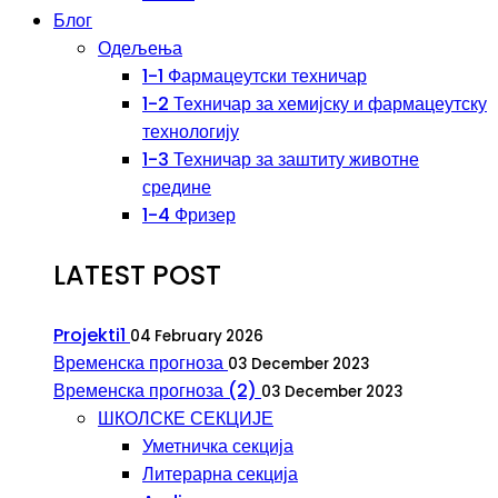
Блог
Одељења
1-1 Фармацеутски техничар
1-2 Техничар за хемијску и фармацеутску
технологију
1-3 Техничар за заштиту животне
средине
1-4 Фризер
LATEST POST
Projekti1
04 February 2026
Временска прогноза
03 December 2023
Временска прогноза (2)
03 December 2023
ШКОЛСКЕ СЕКЦИЈЕ
Уметничка секција
Литерарна секција