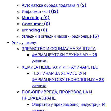
Аутоматска обрада података 4 (2)
Информатика 1 (13)
Marketing (0)
Consumer (0)
Branding (0)
Угледни и огледни часови, радионице (5)
Упис у школу
ЗДРАВСТВО И СОЦИЈАЛНА ЗАШТИТА
ФАРМАЦЕУТСКИ ТЕХНИЧАР - 28
ученика
ХЕМИЈА НЕМЕТАЛИ И ГРАФИЧАРСТВО
ТЕХНИЧАР ЗА ХЕМИЈСКУ И
ФАРМАЦЕУТСКУ ТЕХНОЛОГИЈУ - 28
ученика
ПОЉОПРИВРЕДА, ПРОИЗВОДЊА И
ПРЕРАДА ХРАНЕ
Оператер у прехрамбеној индустрији 14
ученика