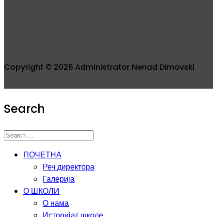
Copyright © 2026 Administrator Nenad Dimovski
Search
ПОЧЕТНА
Реч директора
Галерија
О ШКОЛИ
О нама
Историјат школе