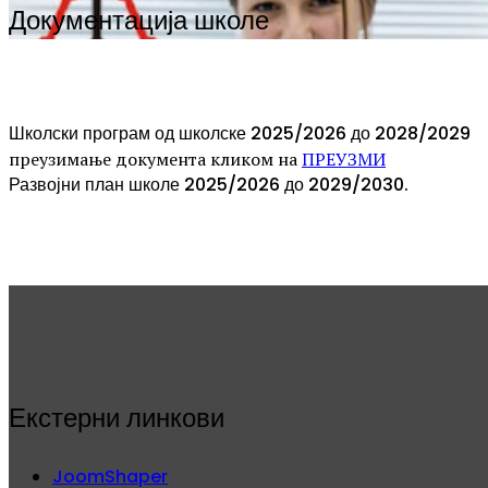
Документација школе
Школски програм од школске 2025/2026 до 2028/2029
преузимање документа кликом на
ПРЕУЗМИ
Развојни план школе 2025/2026 до 2029/2030.
Екстерни линкови
JoomShaper