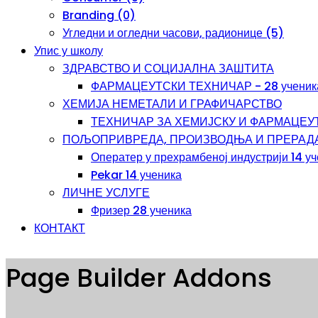
Branding (0)
Угледни и огледни часови, радионице (5)
Упис у школу
ЗДРАВСТВО И СОЦИЈАЛНА ЗАШТИТА
ФАРМАЦЕУТСКИ ТЕХНИЧАР - 28 ученик
ХЕМИЈА НЕМЕТАЛИ И ГРАФИЧАРСТВО
ТЕХНИЧАР ЗА ХЕМИЈСКУ И ФАРМАЦЕУТС
ПОЉОПРИВРЕДА, ПРОИЗВОДЊА И ПРЕРАД
Оператер у прехрамбеној индустрији 14 у
Pekar 14 ученика
ЛИЧНЕ УСЛУГЕ
Фризер 28 ученика
КОНТАКТ
Page Builder Addons