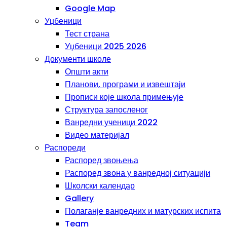
Google Map
Уџбеници
Тест страна
Уџбеници 2025 2026
Документи школе
Општи акти
Планови, програми и извештаји
Прописи које школа примењује
Структура запосленог
Ванредни ученици 2022
Видео материјал
Распореди
Распоред звоњења
Распоред звона у ванредној ситуацији
Школски календар
Gallery
Полаганје ванредних и матурских испита
Team