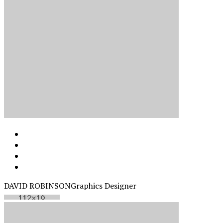
DAVID ROBINSON
Graphics Designer