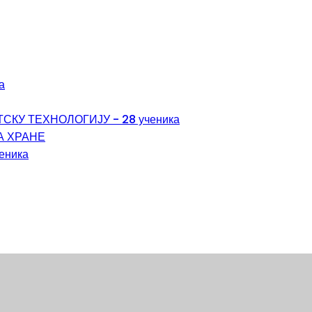
а
КУ ТЕХНОЛОГИЈУ - 28 ученика
А ХРАНЕ
ченика