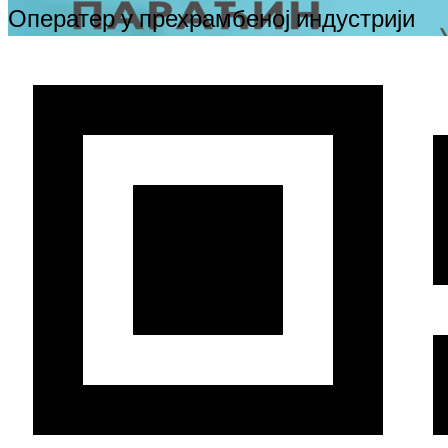
Оператер у прехрамбеној индустрији