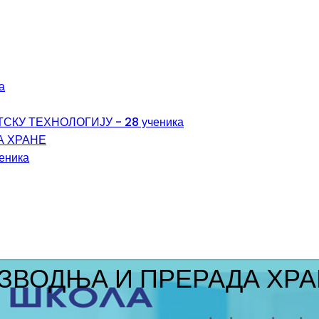
а
КУ ТЕХНОЛОГИЈУ - 28 ученика
А ХРАНЕ
ченика
ЗВОДЊА И ПРЕРАДА ХРА