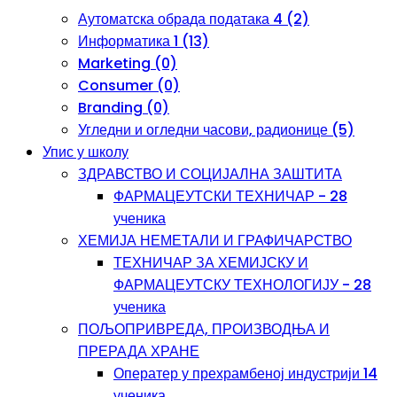
Аутоматска обрада података 4 (2)
Информатика 1 (13)
Marketing (0)
Consumer (0)
Branding (0)
Угледни и огледни часови, радионице (5)
Упис у школу
ЗДРАВСТВО И СОЦИЈАЛНА ЗАШТИТА
ФАРМАЦЕУТСКИ ТЕХНИЧАР - 28
ученика
ХЕМИЈА НЕМЕТАЛИ И ГРАФИЧАРСТВО
ТЕХНИЧАР ЗА ХЕМИЈСКУ И
ФАРМАЦЕУТСКУ ТЕХНОЛОГИЈУ - 28
ученика
ПОЉОПРИВРЕДА, ПРОИЗВОДЊА И
ПРЕРАДА ХРАНЕ
Оператер у прехрамбеној индустрији 14
ученика