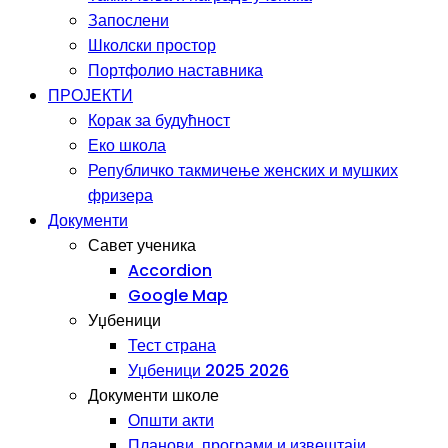
Запослени
Школски простор
Портфолио наставника
ПРОЈЕКТИ
Корак за будућност
Еко школа
Републичко такмичење женских и мушких
фризера
Документи
Савет ученика
Accordion
Google Map
Уџбеници
Тест страна
Уџбеници 2025 2026
Документи школе
Општи акти
Планови, програми и извештаји