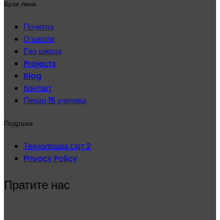
Брзи линк
Почетна
О школи
Еко школа
Projects
Blog
Контакт
Пекар 15 ученика
Подршка
Технолошка сајт 2
Privacy Policy
Пратите нас