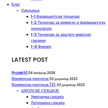
Блог
Одељења
1-1 Фармацеутски техничар
1-2 Техничар за хемијску и фармацеутску
технологију
1-3 Техничар за заштиту животне
средине
1-4 Фризер
LATEST POST
Projekti1
04 фебруар 2026
Временска прогноза
03 децембар 2023
Временска прогноза (2)
03 децембар 2023
ШКОЛСКЕ СЕКЦИЈЕ
Уметничка секција
Литерарна секција