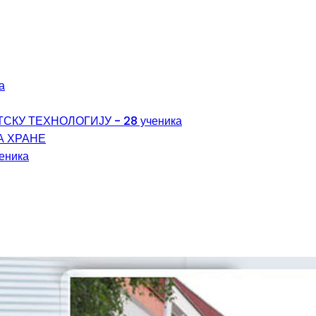
а
КУ ТЕХНОЛОГИЈУ - 28 ученика
А ХРАНЕ
ченика