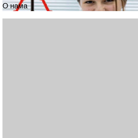
О нама