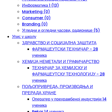
Информатика 1 (13)
Marketing (0)
Consumer (0)
Branding (0)
Угледни и огледни часови, радионице (5)
Упис у школу
ЗДРАВСТВО И СОЦИЈАЛНА ЗАШТИТА
ФАРМАЦЕУТСКИ ТЕХНИЧАР - 28
ученика
ХЕМИЈА НЕМЕТАЛИ И ГРАФИЧАРСТВО
ТЕХНИЧАР ЗА ХЕМИЈСКУ И
ФАРМАЦЕУТСКУ ТЕХНОЛОГИЈУ - 28
ученика
ПОЉОПРИВРЕДА, ПРОИЗВОДЊА И
ПРЕРАДА ХРАНЕ
Оператер у прехрамбеној индустрији 14
ученика
Pekar 14 ученика