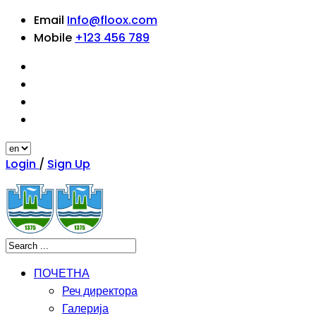
Email
Info@floox.com
Mobile
+123 456 789
Login
/
Sign Up
ПОЧЕТНА
Реч директора
Галерија